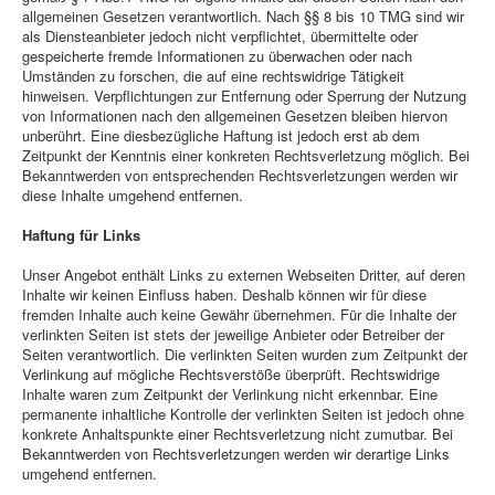
allgemeinen Gesetzen verantwortlich. Nach §§ 8 bis 10 TMG sind wir
als Diensteanbieter jedoch nicht verpflichtet, übermittelte oder
gespeicherte fremde Informationen zu überwachen oder nach
Umständen zu forschen, die auf eine rechtswidrige Tätigkeit
hinweisen. Verpflichtungen zur Entfernung oder Sperrung der Nutzung
von Informationen nach den allgemeinen Gesetzen bleiben hiervon
unberührt. Eine diesbezügliche Haftung ist jedoch erst ab dem
Zeitpunkt der Kenntnis einer konkreten Rechtsverletzung möglich. Bei
Bekanntwerden von entsprechenden Rechtsverletzungen werden wir
diese Inhalte umgehend entfernen.
Haftung für Links
Unser Angebot enthält Links zu externen Webseiten Dritter, auf deren
Inhalte wir keinen Einfluss haben. Deshalb können wir für diese
fremden Inhalte auch keine Gewähr übernehmen. Für die Inhalte der
verlinkten Seiten ist stets der jeweilige Anbieter oder Betreiber der
Seiten verantwortlich. Die verlinkten Seiten wurden zum Zeitpunkt der
Verlinkung auf mögliche Rechtsverstöße überprüft. Rechtswidrige
Inhalte waren zum Zeitpunkt der Verlinkung nicht erkennbar. Eine
permanente inhaltliche Kontrolle der verlinkten Seiten ist jedoch ohne
konkrete Anhaltspunkte einer Rechtsverletzung nicht zumutbar. Bei
Bekanntwerden von Rechtsverletzungen werden wir derartige Links
umgehend entfernen.