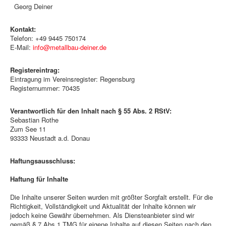
Georg Deiner
Kontakt:
Telefon: +49 9445 750174
E-Mail:
info@metallbau-deiner.de
Registereintrag:
Eintragung im Vereinsregister: Regensburg
Registernummer: 70435
Verantwortlich für den Inhalt nach § 55 Abs. 2 RStV:
Sebastian Rothe
Zum See 11
93333 Neustadt a.d. Donau
Haftungsausschluss:
Haftung für Inhalte
Die Inhalte unserer Seiten wurden mit größter Sorgfalt erstellt. Für die
Richtigkeit, Vollständigkeit und Aktualität der Inhalte können wir
jedoch keine Gewähr übernehmen. Als Diensteanbieter sind wir
gemäß § 7 Abs.1 TMG für eigene Inhalte auf diesen Seiten nach den