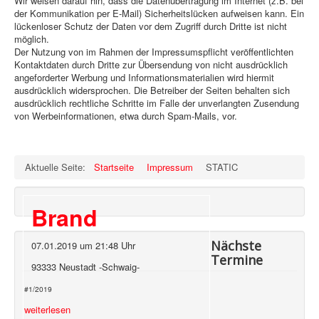
Wir weisen darauf hin, dass die Datenübertragung im Internet (z.B. bei
der Kommunikation per E-Mail) Sicherheitslücken aufweisen kann. Ein
lückenloser Schutz der Daten vor dem Zugriff durch Dritte ist nicht
möglich.
Der Nutzung von im Rahmen der Impressumspflicht veröffentlichten
Kontaktdaten durch Dritte zur Übersendung von nicht ausdrücklich
angeforderter Werbung und Informationsmaterialien wird hiermit
ausdrücklich widersprochen. Die Betreiber der Seiten behalten sich
ausdrücklich rechtliche Schritte im Falle der unverlangten Zusendung
von Werbeinformationen, etwa durch Spam-Mails, vor.
Aktuelle Seite:
Startseite
Impressum
STATIC
Brand
Nächste
07.01.2019 um 21:48 Uhr
Termine
93333 Neustadt -Schwaig-
#1/2019
weiterlesen