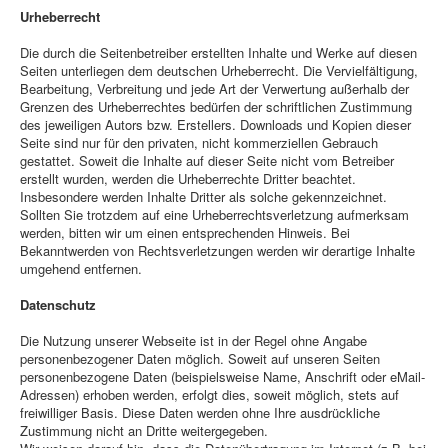
Urheberrecht
Die durch die Seitenbetreiber erstellten Inhalte und Werke auf diesen
Seiten unterliegen dem deutschen Urheberrecht. Die Vervielfältigung,
Bearbeitung, Verbreitung und jede Art der Verwertung außerhalb der
Grenzen des Urheberrechtes bedürfen der schriftlichen Zustimmung
des jeweiligen Autors bzw. Erstellers. Downloads und Kopien dieser
Seite sind nur für den privaten, nicht kommerziellen Gebrauch
gestattet. Soweit die Inhalte auf dieser Seite nicht vom Betreiber
erstellt wurden, werden die Urheberrechte Dritter beachtet.
Insbesondere werden Inhalte Dritter als solche gekennzeichnet.
Sollten Sie trotzdem auf eine Urheberrechtsverletzung aufmerksam
werden, bitten wir um einen entsprechenden Hinweis. Bei
Bekanntwerden von Rechtsverletzungen werden wir derartige Inhalte
umgehend entfernen.
Datenschutz
Die Nutzung unserer Webseite ist in der Regel ohne Angabe
personenbezogener Daten möglich. Soweit auf unseren Seiten
personenbezogene Daten (beispielsweise Name, Anschrift oder eMail-
Adressen) erhoben werden, erfolgt dies, soweit möglich, stets auf
freiwilliger Basis. Diese Daten werden ohne Ihre ausdrückliche
Zustimmung nicht an Dritte weitergegeben.